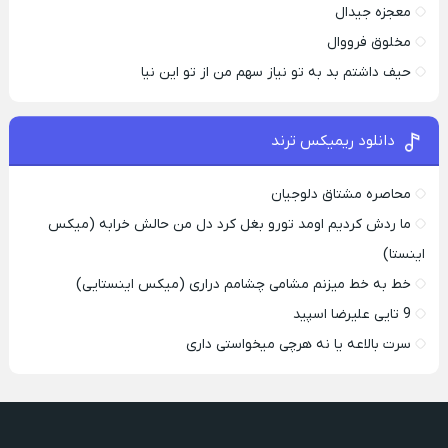
معجزه جیدال
مخلوق فرووال
حیف داشتم بد به تو نیاز سهم من از تو این نیا
دانلود ریمیکس ترند
محاصره مشتاق دلوجیان
ما ردش کردیم اومد تورو بغل کرد دل من حالش خرابه (میکس
اینستا)
خط به خط میزنم مشامی چشامم دراری (میکس اینستایی)
9 تایی علیرضا اسپید
سرت بالاعه یا نه هرچی میخواستی داری