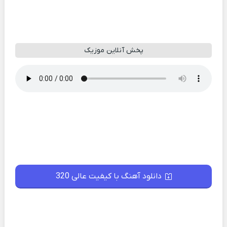
پخش آنلاین موزیک
دانلود آهنگ با کیفیت عالی 320