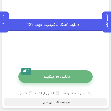
پست بعدی
پست قبلی
دانلود آهنگ با کیفیت خوب 128
ADS
دانلــود موزیــکیـــو
دانلود آهنگ جدید
11 آوریل 2024
0 نظر
برچسب ها :
ابی عالی