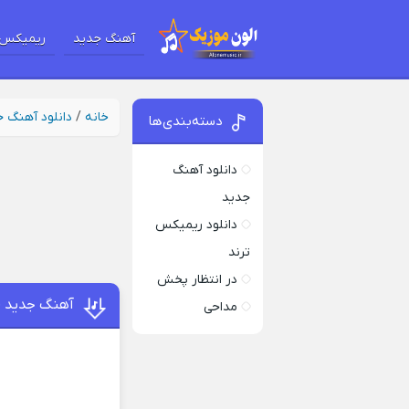
آهنگ جدید
ریمیکس 
خانه
/
دانلود آهنگ 
دسته‌بندی‌ها
دانلود آهنگ
جدید
دانلود ریمیکس
ترند
در انتظار پخش
آهنگ جدید فک
مداحی