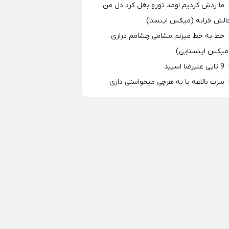
ما ردش کردیم اومد تورو بغل کرد دل من
الش خرابه (میکس اینستا)
خط به خط میزنم مشامی چشامم دراری
میکس اینستایی)
9 تایی علیرضا اسپید
سرت بالاعه یا نه هرچی میخواستی داری