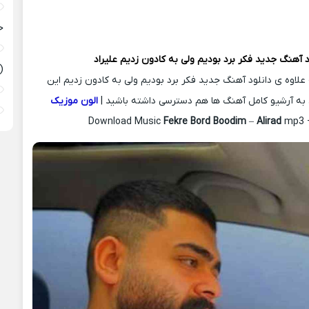
ح
د آهنگ جدید
فکر برد بودیم ولی به کادون زدیم
علیراد
(
 علاوه ی دانلود آهنگ جدید فکر برد بودیم ولی به کادون زدیم این
، به آرشیو کامل آهنگ ها هم دسترسی داشته باشید |
الون موزیک
Download Music
Fekre Bord Boodim
–
Alirad
mp3 +