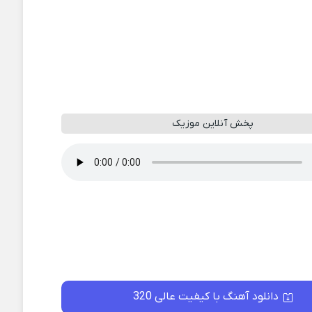
پخش آنلاین موزیک
دانلود آهنگ با کیفیت عالی 320