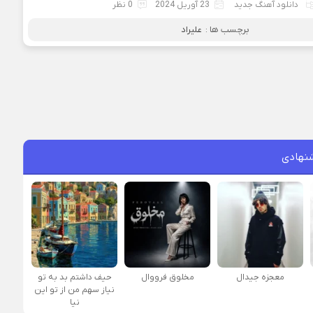
دانلود آهنگ جدید
23 آوریل 2024
0 نظر
برچسب ها :
علیراد
نهادی
معجزه جیدال
مخلوق فرووال
حیف داشتم بد به تو
نیاز سهم من از تو این
نیا