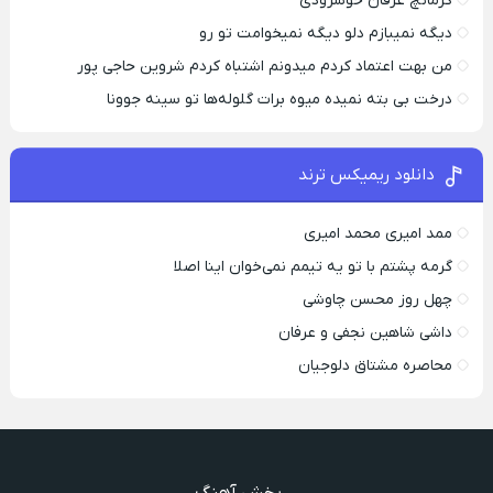
کرمانچ عرفان خوشرودی
دیگه نمیبازم دلو دیگه نمیخوامت تو رو
من بهت اعتماد کردم میدونم اشتباه کردم شروین حاجی پور
درخت بی بته نمیده میوه برات گلوله‌ها تو سینه جوونا
دانلود ریمیکس ترند
ممد امیری محمد امیری
گرمه پشتم با تو یه تیمم نمی‌خوان اینا اصلا
چهل روز محسن چاوشی
داشی شاهین نجفی و عرفان
محاصره مشتاق دلوجیان