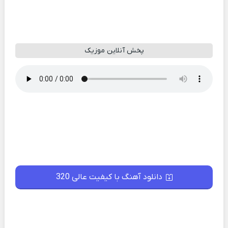
پخش آنلاین موزیک
دانلود آهنگ با کیفیت عالی 320