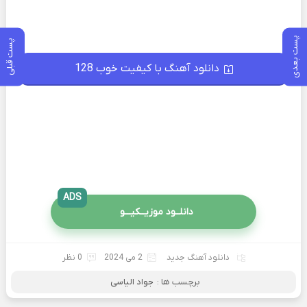
پست بعدی
پست قبلی
دانلود آهنگ با کیفیت خوب 128
ADS
دانلــود موزیــکیـــو
دانلود آهنگ جدید
2 می 2024
0 نظر
برچسب ها :
جواد الیاسی