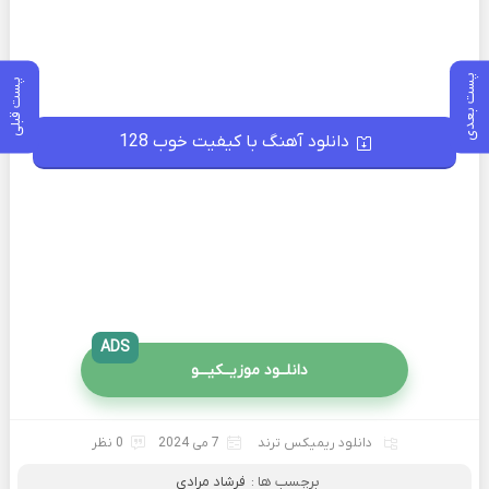
پست بعدی
پست قبلی
دانلود آهنگ با کیفیت خوب 128
ADS
دانلــود موزیــکیـــو
دانلود ریمیکس ترند
7 می 2024
0 نظر
برچسب ها :
فرشاد مرادی