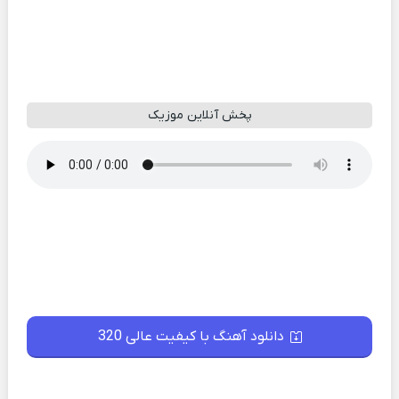
پخش آنلاین موزیک
دانلود آهنگ با کیفیت عالی 320