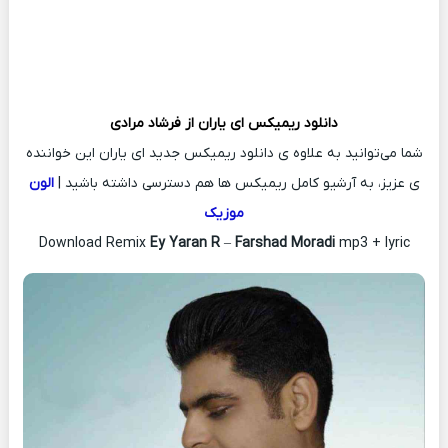
دانلود ریمیکس
ای یاران از
فرشاد مرادی
شما می‌توانید به علاوه ی دانلود ریمیکس جدید ای یاران این خواننده
ی عزیز، به آرشیو کامل ریمیکس ها هم دسترسی داشته باشید |
الون
موزیک
Download Remix
Ey Yaran R
–
Farshad Moradi
mp3 + lyric