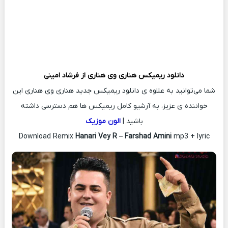
دانلود ریمیکس
هناری وی هناری از
فرشاد امینی
شما می‌توانید به علاوه ی دانلود ریمیکس جدید هناری وی هناری این
خواننده ی عزیز، به آرشیو کامل ریمیکس ها هم دسترسی داشته
باشید |
الون موزیک
Download Remix
Hanari Vey R
–
Farshad Amini
mp3 + lyric