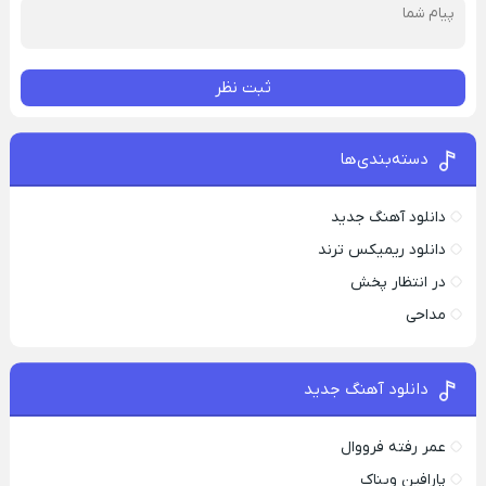
ثبت نظر
دسته‌بندی‌ها
دانلود آهنگ جدید
دانلود ریمیکس ترند
در انتظار پخش
مداحی
دانلود آهنگ جدید
عمر رفته فرووال
پارافين ویناک