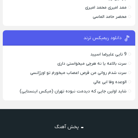
ممد امیری محمد امیری
محضر حامد الماسی
دانلود ریمیکس ترند
9 تایی علیرضا اسپید
سرت بالاعه یا نه هرچی میخواستی داری
سرت شدم روانی من قرص اعصاب میخورم تو اورژانسی
الوعده وفا ابی عالی
شاید اولین جایی که دیدمت نبوده تهران (میکس اینستایی)
پخش آهنگ