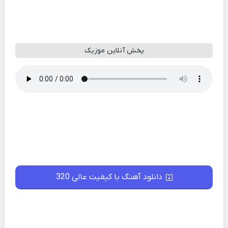
پخش آنلاین موزیک
دانلود آهنگ با کیفیت عالی 320