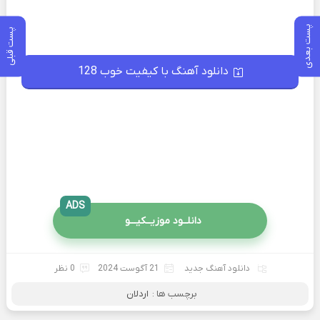
پست بعدی
پست قبلی
دانلود آهنگ با کیفیت خوب 128
ADS
دانلــود موزیــکیـــو
دانلود آهنگ جدید
21 آگوست 2024
0 نظر
برچسب ها :
اردلان