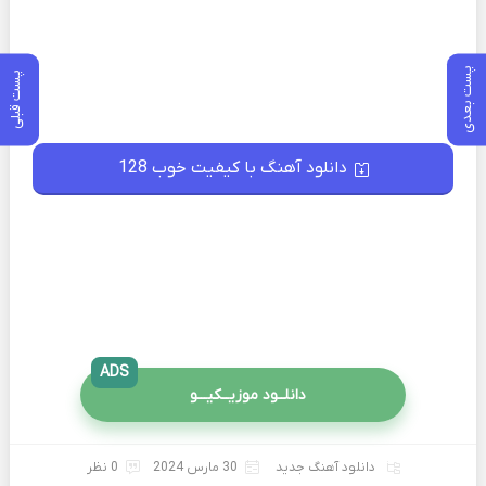
پست بعدی
پست قبلی
دانلود آهنگ با کیفیت خوب 128
ADS
دانلــود موزیــکیـــو
دانلود آهنگ جدید
30 مارس 2024
0 نظر