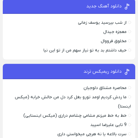
دانلود آهنگ جدید
از شب بپرسید یوسف زمانی
معجزه جیدال
مخلوق فرووال
حیف داشتم بد به تو نیاز سهم من از تو این نیا
دانلود ریمیکس ترند
محاصره مشتاق دلوجیان
ما ردش کردیم اومد تورو بغل کرد دل من حالش خرابه (میکس
اینستا)
خط به خط میزنم مشامی چشامم دراری (میکس اینستایی)
9 تایی علیرضا اسپید
سرت بالاعه یا نه هرچی میخواستی داری