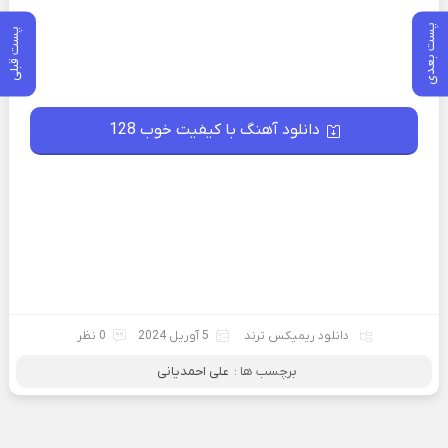
پست بعدی
پست قبلی
دانلود آهنگ با کیفیت خوب 128
دانلود ریمیکس ترند
5 آوریل 2024
0 نظر
برچسب ها :
علی احمدیانی