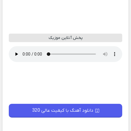
پخش آنلاین موزیک
دانلود آهنگ با کیفیت عالی 320