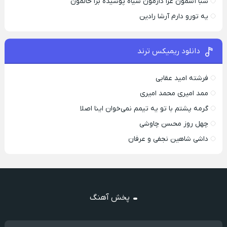
شبا آسمون عزا دارمون سیاه پوشیده برا حالمون
یه تورو دارم آرشا رادین
دانلود ریمیکس ترند
فرشته امید عقابی
ممد امیری محمد امیری
گرمه پشتم با تو یه تیمم نمی‌خوان اینا اصلا
چهل روز محسن چاوشی
داشی شاهین نجفی و عرفان
پخش آهنگ