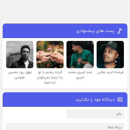
پست های پیشنهادی
فرشته امید عقابی
ممد امیری محمد
گرمه پشتم با تو
چهل روز محسن
امیری
یه تیمم نمی‌خوان
چاوشی
اینا اصلا
دیدگاه خود را بگذارید