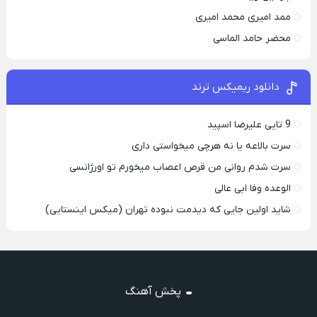
ممد امیری محمد امیری
محضر حامد الماسی
دانلود ریمیکس ترند
9 تایی علیرضا اسپید
سرت بالاعه یا نه هرچی میخواستی داری
سرت شدم روانی من قرص اعصاب میخورم تو اورژانسی
الوعده وفا ابی عالی
شاید اولین جایی که دیدمت نبوده تهران (میکس اینستایی)
پخش آهنگ