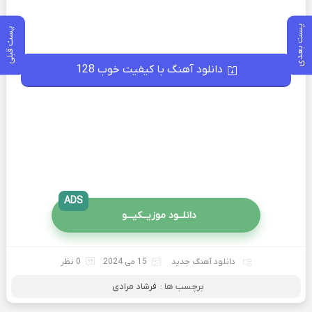
پست بعدی
پست قبلی
دانلود آهنگ با کیفیت خوب 128
ADS
دانلــود موزیــکیـــو
دانلود آهنگ جدید
15 می 2024
0 نظر
برچسب ها :
فرشاد مرادی