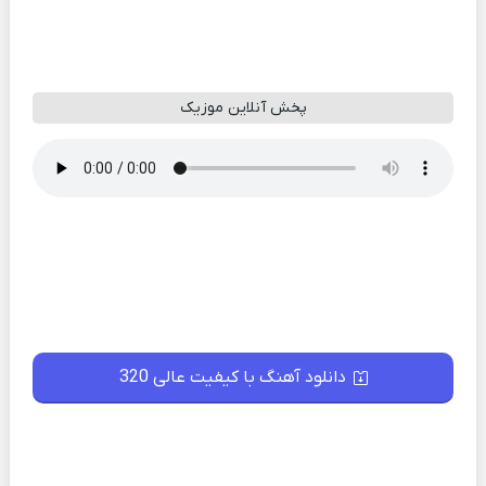
پخش آنلاین موزیک
دانلود آهنگ با کیفیت عالی 320