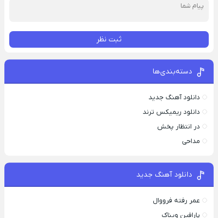
ثبت نظر
دسته‌بندی‌ها
دانلود آهنگ جدید
دانلود ریمیکس ترند
در انتظار پخش
مداحی
دانلود آهنگ جدید
عمر رفته فرووال
پارافين ویناک