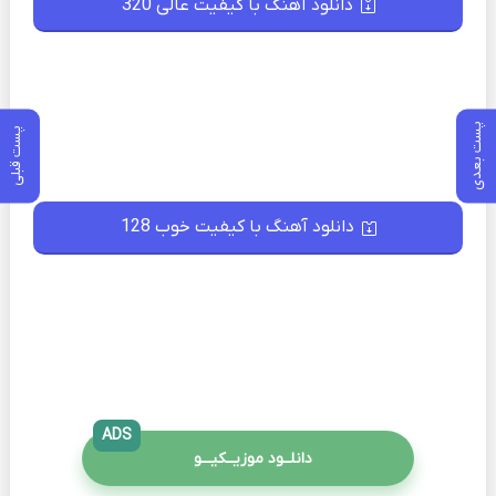
دانلود آهنگ با کیفیت عالی 320
پست بعدی
پست قبلی
دانلود آهنگ با کیفیت خوب 128
ADS
دانلــود موزیــکیـــو