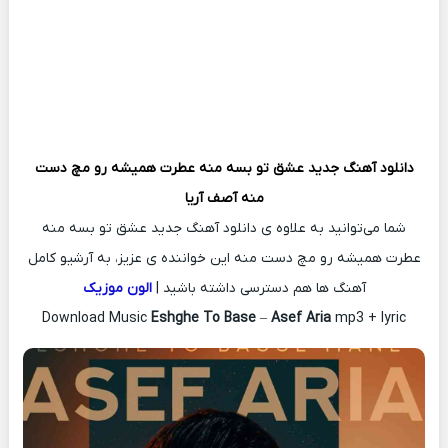
دانلود آهنگ جدید
عشق تو بسه منه عطرت همیشه رو مچ دست
منه
آصف آریا
شما می‌توانید به علاوه ی دانلود آهنگ جدید عشق تو بسه منه
عطرت همیشه رو مچ دست منه این خواننده ی عزیز، به آرشیو کامل
آهنگ ها هم دسترسی داشته باشید |
الون موزیک
Download Music
Eshghe To Base
–
Asef Aria
mp3 + lyric