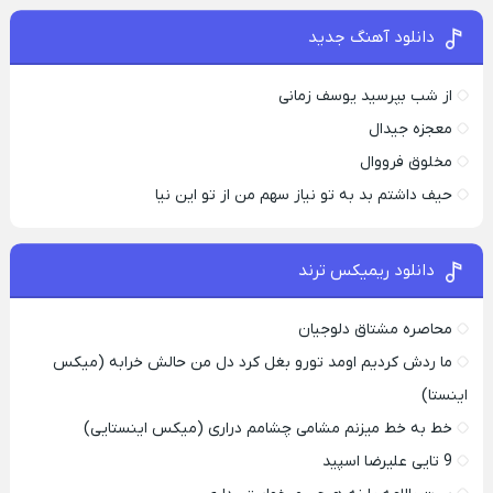
دانلود آهنگ جدید
از شب بپرسید یوسف زمانی
معجزه جیدال
مخلوق فرووال
حیف داشتم بد به تو نیاز سهم من از تو این نیا
دانلود ریمیکس ترند
محاصره مشتاق دلوجیان
ما ردش کردیم اومد تورو بغل کرد دل من حالش خرابه (میکس
اینستا)
خط به خط میزنم مشامی چشامم دراری (میکس اینستایی)
9 تایی علیرضا اسپید