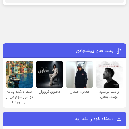
پست های پیشنهادی
از شب بپرسید
معجزه جیدال
مخلوق فرووال
حیف داشتم بد به
یوسف زمانی
تو نیاز سهم من از
تو این نیا
دیدگاه خود را بگذارید