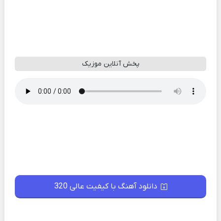
پخش آنلاین موزیک
دانلود آهنگ با کیفیت عالی 320