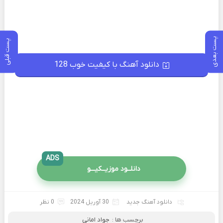
پست بعدی
پست قبلی
دانلود آهنگ با کیفیت خوب 128
ADS
دانلــود موزیــکیـــو
دانلود آهنگ جدید
30 آوریل 2024
0 نظر
برچسب ها :
جواد امانی