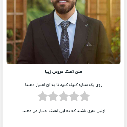
متن آهنگ عروس زیبا
روی یک ستاره کلیک کنید تا به آن امتیاز دهید!
اولین نفری باشید که به این آهنگ امتیاز می دهید.