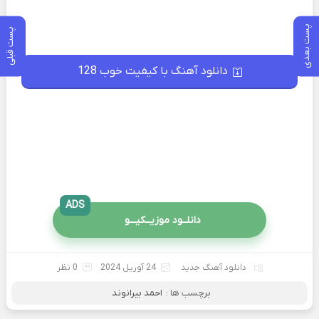
پست بعدی
پست قبلی
دانلود آهنگ با کیفیت خوب 128
ADS
دانلــود موزیــکیـــو
دانلود آهنگ جدید
24 آوریل 2024
0 نظر
برچسب ها :
احمد بیرانوند