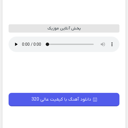
پخش آنلاین موزیک
دانلود آهنگ با کیفیت عالی 320