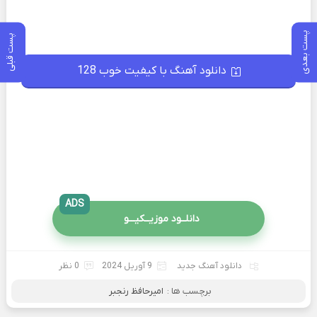
پست بعدی
پست قبلی
دانلود آهنگ با کیفیت خوب 128
ADS
دانلــود موزیــکیـــو
دانلود آهنگ جدید
9 آوریل 2024
0 نظر
برچسب ها :
امیرحافظ رنجبر