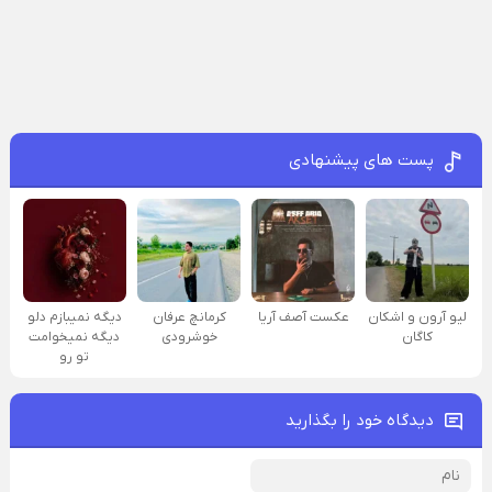
پست های پیشنهادی
لیو آرون و اشکان
عکست آصف آریا
کرمانچ عرفان
دیگه نمیبازم دلو
کاگان
خوشرودی
دیگه نمیخوامت
تو رو
دیدگاه خود را بگذارید