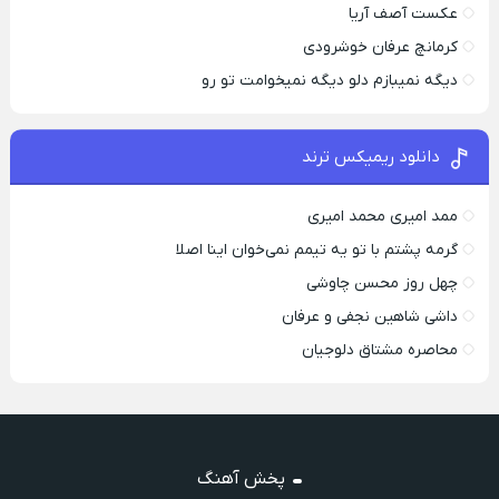
عکست آصف آریا
کرمانچ عرفان خوشرودی
دیگه نمیبازم دلو دیگه نمیخوامت تو رو
دانلود ریمیکس ترند
ممد امیری محمد امیری
گرمه پشتم با تو یه تیمم نمی‌خوان اینا اصلا
چهل روز محسن چاوشی
داشی شاهین نجفی و عرفان
محاصره مشتاق دلوجیان
پخش آهنگ