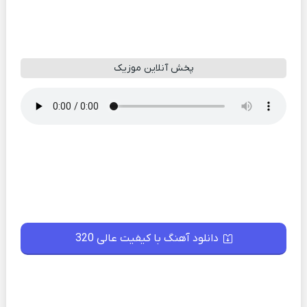
پخش آنلاین موزیک
دانلود آهنگ با کیفیت عالی 320