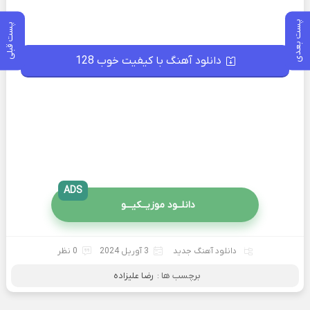
پست بعدی
پست قبلی
دانلود آهنگ با کیفیت خوب 128
ADS
دانلــود موزیــکیـــو
دانلود آهنگ جدید
3 آوریل 2024
0 نظر
برچسب ها :
رضا علیزاده