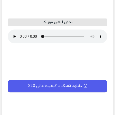
پخش آنلاین موزیک
دانلود آهنگ با کیفیت عالی 320