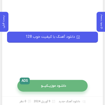
پست بعدی
پست قبلی
دانلود آهنگ با کیفیت خوب 128
ADS
دانلــود موزیــکیـــو
دانلود آهنگ جدید
9 آوریل 2024
0 نظر