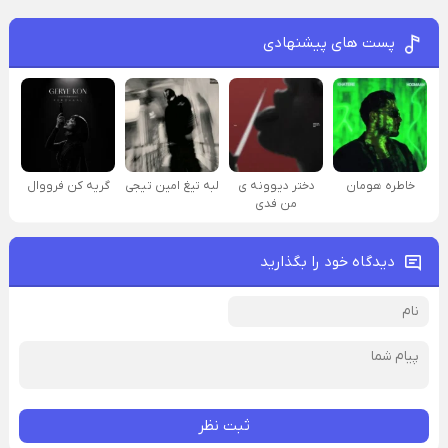
پست های پیشنهادی
خاطره هومان
دختر دیوونه‌ ی
لبه تیغ امین تیجی
گریه کن فرووال
من فدی
دیدگاه خود را بگذارید
ثبت نظر