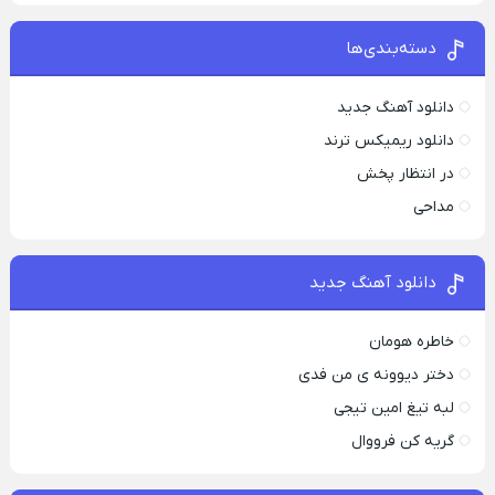
دسته‌بندی‌ها
دانلود آهنگ جدید
دانلود ریمیکس ترند
در انتظار پخش
مداحی
دانلود آهنگ جدید
خاطره هومان
دختر دیوونه‌ ی من فدی
لبه تیغ امین تیجی
گریه کن فرووال