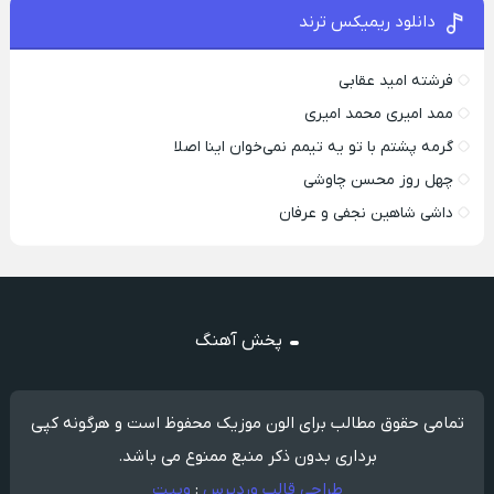
دانلود ریمیکس ترند
فرشته امید عقابی
ممد امیری محمد امیری
گرمه پشتم با تو یه تیمم نمی‌خوان اینا اصلا
چهل روز محسن چاوشی
داشی شاهین نجفی و عرفان
پخش آهنگ
تمامی حقوق مطالب برای الون موزیک محفوظ است و هرگونه کپی
برداری بدون ذکر منبع ممنوع می باشد.
طراحی قالب وردپرس
:
وبیت