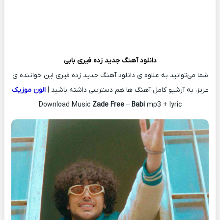
دانلود آهنگ جدید
زده فیری
بابی
شما می‌توانید به علاوه ی دانلود آهنگ جدید زده فیری این خواننده ی
عزیز، به آرشیو کامل آهنگ ها هم دسترسی داشته باشید |
الون موزیک
Download Music
Zade Free
–
Babi
mp3 + lyric