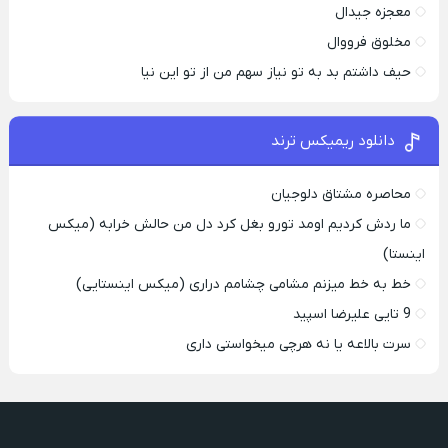
معجزه جیدال
مخلوق فرووال
حیف داشتم بد به تو نیاز سهم من از تو این نیا
دانلود ریمیکس ترند
محاصره مشتاق دلوجیان
ما ردش کردیم اومد تورو بغل کرد دل من حالش خرابه (میکس
اینستا)
خط به خط میزنم مشامی چشامم دراری (میکس اینستایی)
9 تایی علیرضا اسپید
سرت بالاعه یا نه هرچی میخواستی داری