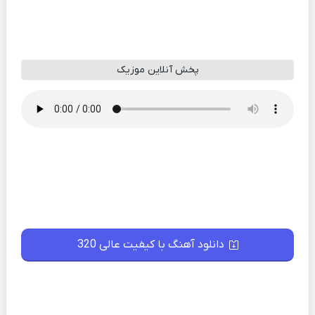
پخش آنلاین موزیک
دانلود آهنگ با کیفیت عالی 320