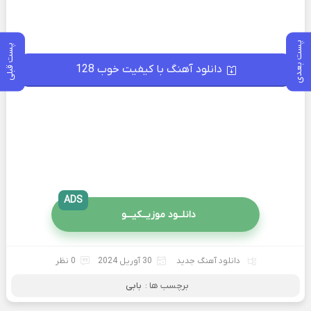
پست بعدی
پست قبلی
دانلود آهنگ با کیفیت خوب 128
ADS
دانلــود موزیــکیـــو
دانلود آهنگ جدید
30 آوریل 2024
0 نظر
برچسب ها :
بابی