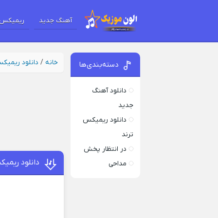
آهنگ جدید
ریمیکس 
خانه
/
دانلود ریمیک
دسته‌بندی‌ها
دانلود آهنگ
جدید
دانلود ریمیکس
ترند
در انتظار پخش
دانلود ریمیک
مداحی