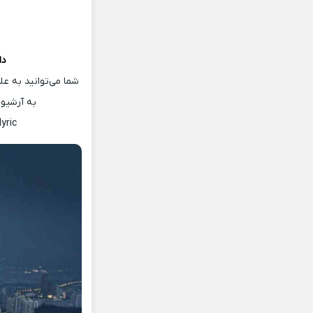
دا
شما می‌توانید به ع
به آرشیو
yric