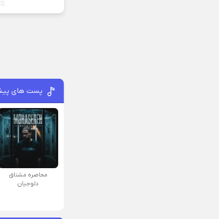
پست های پیش
محاصره مشتاق
دلوجیان