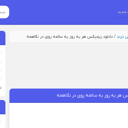
جدید
س ترند
/
دانلود ریمیکس هر یه روز یه سالمه روی در نگاهمه
نی
س هر یه روز یه سالمه روی در نگاهمه