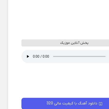
پخش آنلاین موزیک
دانلود آهنگ با کیفیت عالی 320