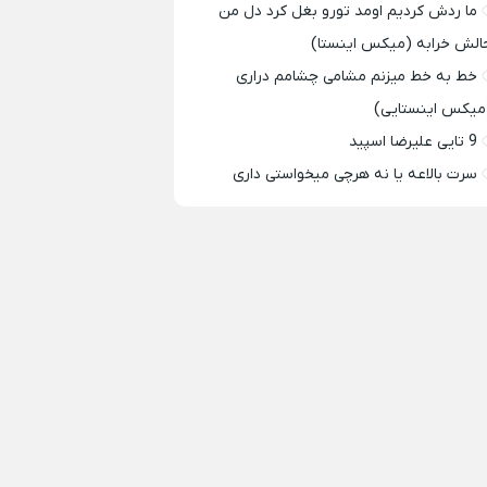
ما ردش کردیم اومد تورو بغل کرد دل من
الش خرابه (میکس اینستا)
خط به خط میزنم مشامی چشامم دراری
میکس اینستایی)
9 تایی علیرضا اسپید
سرت بالاعه یا نه هرچی میخواستی داری