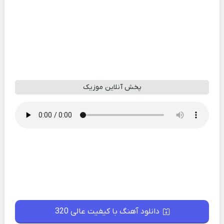
پخش آنلاین موزیک
دانلود آهنگ با کیفیت عالی 320