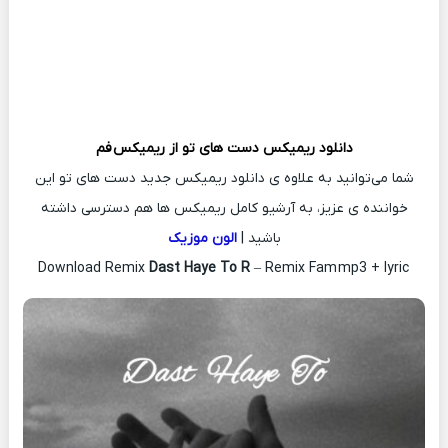
دانلود ریمیکس
دست های تو از ریمیکس
فم
شما می‌توانید به علاوه ی دانلود ریمیکس جدید دست های تو این
خواننده ی عزیز، به آرشیو کامل ریمیکس ها هم دسترسی داشته
باشید |
الون موزیک
Dast Haye To R
– Remix Fam mp3 + lyric
Download Remix