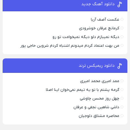
دانلود آهنگ جدید
عکست آصف آریا
کرمانچ عرفان خوشرودی
دیگه نمیبازم دلو دیگه نمیخوامت تو رو
من بهت اعتماد کردم میدونم اشتباه کردم شروین حاجی پور
دانلود ریمیکس ترند
ممد امیری محمد امیری
گرمه پشتم با تو یه تیمم نمی‌خوان اینا اصلا
چهل روز محسن چاوشی
داشی شاهین نجفی و عرفان
محاصره مشتاق دلوجیان