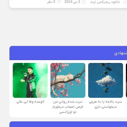
دانلود ریمیکس ترند
2 می 2024
0 نظر
نهادی
سرت بالاعه یا نه هرچی
سرت شدم روانی من
الوعده وفا ابی عالی
میخواستی داری
قرص اعصاب میخورم
تو اورژانسی