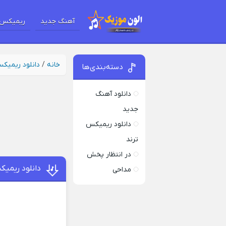
آهنگ جدید
ریمیکس 
خانه
/
دانلود ریمیک
دسته‌بندی‌ها
دانلود آهنگ
جدید
دانلود ریمیکس
ترند
در انتظار پخش
دانلود ریمیک
مداحی