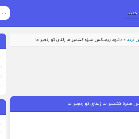
جدید
س ترند
/
دانلود ریمیکس سبزه کشمیر ما زلفای تو زنجیر ما
س سبزه کشمیر ما زلفای تو زنجیر ما