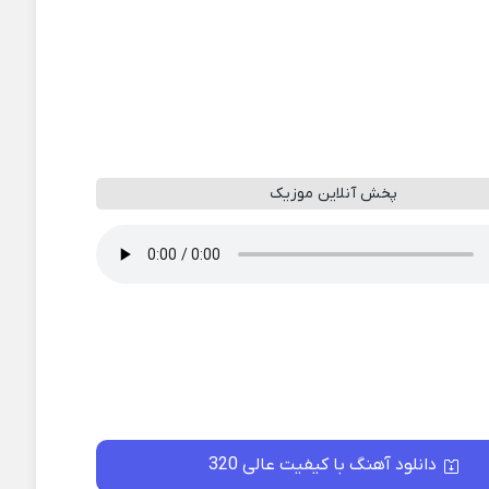
پخش آنلاین موزیک
دانلود آهنگ با کیفیت عالی 320