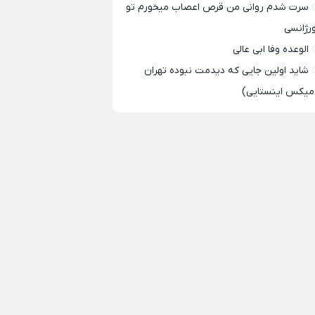
سرت شدم روانی من قرص اعصاب میخورم تو
ورژانسی
الوعده وفا ابی عالی
شاید اولین جایی که دیدمت نبوده تهران
میکس اینستایی)