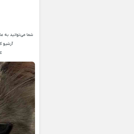
شما می‌توانید به عل
آرشیو ک
c