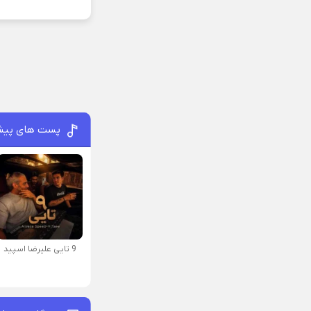
پست های پیش
9 تایی علیرضا اسپید