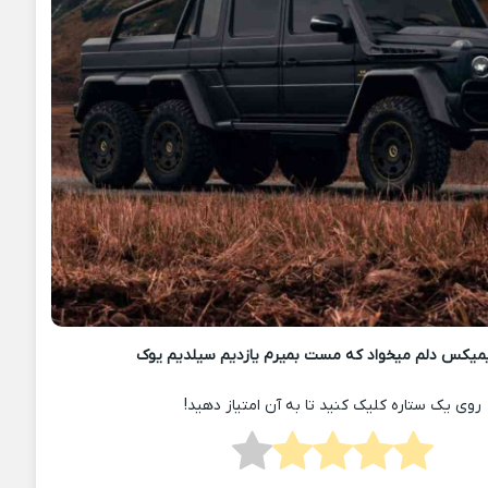
میکس دلم میخواد که مست بمیرم یازدیم سیلدیم یوک
روی یک ستاره کلیک کنید تا به آن امتیاز دهید!