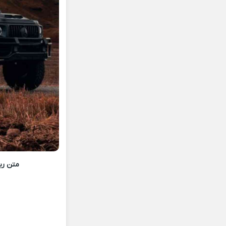
متن ری