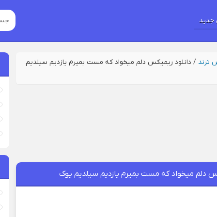
جدید
س ترند
/
دانلود ریمیکس دلم میخواد که مست بمیرم یازدیم سیلدیم
کس دلم میخواد که مست بمیرم یازدیم سیلدیم یوک