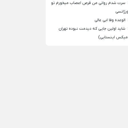
سرت شدم روانی من قرص اعصاب میخورم تو
ورژانسی
الوعده وفا ابی عالی
شاید اولین جایی که دیدمت نبوده تهران
میکس اینستایی)