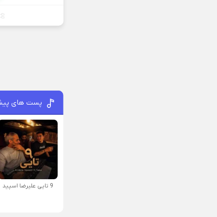
پست های پیش
9 تایی علیرضا اسپید