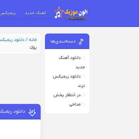
آهنگ جدید
ریمیکس 
خانه
/
دانلود ریمیک
دسته‌بندی‌ها
یوک
دانلود آهنگ
جدید
دانلود ریمیکس
ترند
در انتظار پخش
مداحی
دانلود ریمی