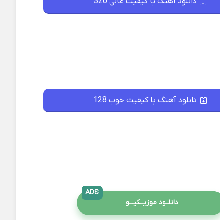
دانلود آهنگ با کیفیت عالی 320
دانلود آهنگ با کیفیت خوب 128
ADS
دانلــود موزیــکیـــو