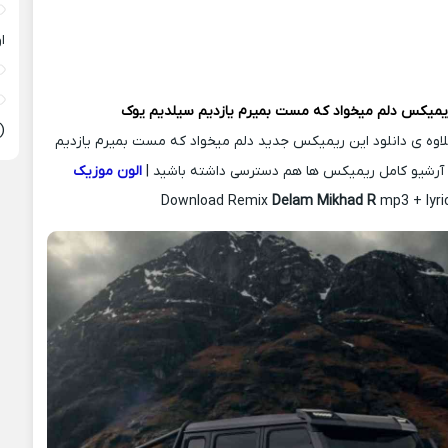
ا
ریمیکس
دلم میخواد که مست بمیرم یازدیم سیلدیم یوک
(
علاوه ی دانلود این ریمیکس جدید دلم میخواد که مست بمیرم یازدیم
آرشیو کامل ریمیکس ها هم دسترسی داشته باشید |
الون موزیک
Download Remix
Delam Mikhad R
mp3 + lyri