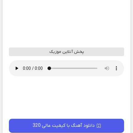
پخش آنلاین موزیک
دانلود آهنگ با کیفیت عالی 320