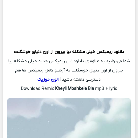
دانلود ریمیکس
خیلی مشکله بیا بیرون از اون دنیای خوشگلت
شما می‌توانید به علاوه ی دانلود این ریمیکس جدید خیلی مشکله بیا
بیرون از اون دنیای خوشگلت به آرشیو کامل ریمیکس ها هم
دسترسی داشته باشید |
الون موزیک
Download Remix
Kheyli Moshkele Bia
mp3 + lyric