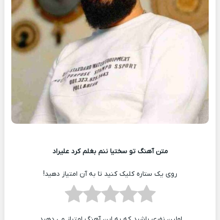
متن آهنگ تو سختیا ننم بغلم کرد علیراد
روی یک ستاره کلیک کنید تا به آن امتیاز دهید!
اولین نفری باشید که به این آهنگ امتیاز می دهید.