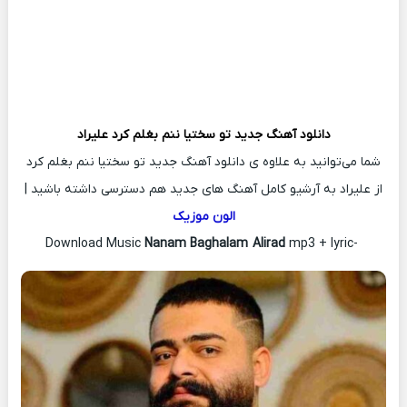
دانلود آهنگ جدید
تو سختیا ننم بغلم کرد علیراد
شما می‌توانید به علاوه ی دانلود آهنگ جدید تو سختیا ننم بغلم کرد
از علیراد به آرشیو کامل آهنگ های جدید هم دسترسی داشته باشید |
الون موزیک
Nanam Baghalam A
lirad
mp3 + lyric
-Download Music