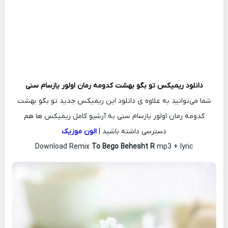
دانلود ریمیکس
تو بگو بهشت کدومه رمان اولور یازسام سنی
شما می‌توانید به علاوه ی دانلود این ریمیکس جدید تو بگو بهشت
کدومه رمان اولور یازسام سنی به آرشیو کامل ریمیکس ها هم
دسترسی داشته باشید |
الون موزیک
Download Remix
To Bego Behesht R
mp3 + lyric