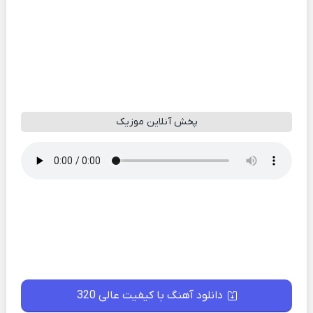
پخش آنلاین موزیک
دانلود آهنگ با کیفیت عالی 320