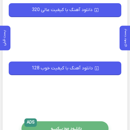
دانلود آهنگ با کیفیت عالی 320
پست بعدی
پست قبلی
دانلود آهنگ با کیفیت خوب 128
ADS
دانلــود موزیــکیـــو