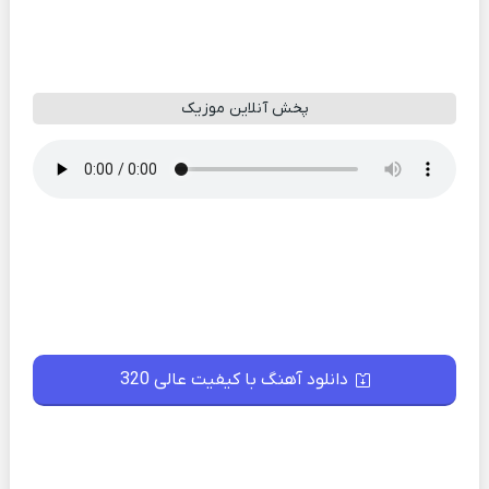
پخش آنلاین موزیک
دانلود آهنگ با کیفیت عالی 320