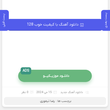
پست بعدی
پست قبلی
دانلود آهنگ با کیفیت خوب 128
ADS
دانلــود موزیــکیـــو
دانلود آهنگ جدید
15 می 2024
0 نظر
برچسب ها :
رضا تیموری