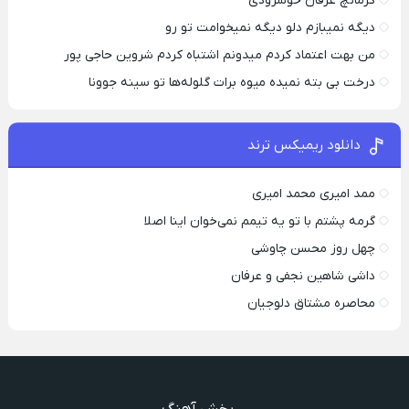
کرمانچ عرفان خوشرودی
دیگه نمیبازم دلو دیگه نمیخوامت تو رو
من بهت اعتماد کردم میدونم اشتباه کردم شروین حاجی پور
درخت بی بته نمیده میوه برات گلوله‌ها تو سینه جوونا
دانلود ریمیکس ترند
ممد امیری محمد امیری
گرمه پشتم با تو یه تیمم نمی‌خوان اینا اصلا
چهل روز محسن چاوشی
داشی شاهین نجفی و عرفان
محاصره مشتاق دلوجیان