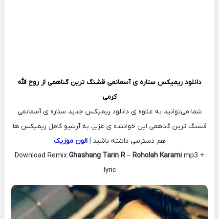
دانلود ریمیکس
ستاره ی آسمانمی قشنگ ترین گناهمی از
روح الله
کرمی
شما می‌توانید به علاوه ی دانلود ریمیکس جدید ستاره ی آسمانمی
قشنگ ترین گناهمی این خواننده ی عزیز، به آرشیو کامل ریمیکس ها
هم دسترسی داشته باشید |
الون موزیک
Download Remix
Ghashang Tarin R
–
Roholah Karami
mp3 +
lyric