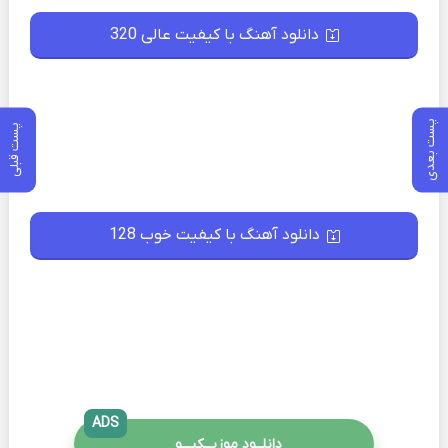
دانلود آهنگ با کیفیت عالی 320
پست بعدی
پست قبلی
دانلود آهنگ با کیفیت خوب 128
ADS
دانلــود موزیــکیـــو