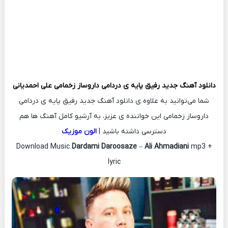
دانلود آهنگ جدید
رفیق پایه ی دردامی داروساز زخمامی
علی احمدیانی
شما می‌توانید به علاوه ی دانلود آهنگ جدید رفیق پایه ی دردامی
داروساز زخمامی این خواننده ی عزیز، به آرشیو کامل آهنگ ها هم
دسترسی داشته باشید |
الون موزیک
Download Music
Dardami Daroosaze
–
Ali Ahmadiani
mp3 +
lyric