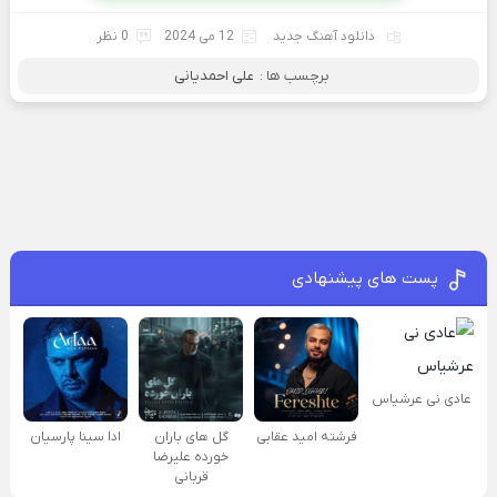
دانلود آهنگ جدید
12 می 2024
0 نظر
برچسب ها :
علی احمدیانی
پست های پیشنهادی
عادی نی عرشیاس
فرشته امید عقابی
گل های باران
ادا سینا پارسیان
خورده علیرضا
قربانی