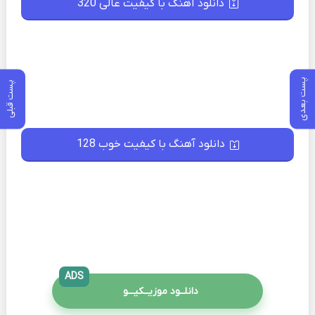
دانلود آهنگ با کیفیت عالی 320
پست بعدی
پست قبلی
دانلود آهنگ با کیفیت خوب 128
ADS
دانلــود موزیــکیـــو