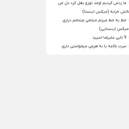
ما ردش کردیم اومد تورو بغل کرد دل من
الش خرابه (میکس اینستا)
خط به خط میزنم مشامی چشامم دراری
میکس اینستایی)
9 تایی علیرضا اسپید
سرت بالاعه یا نه هرچی میخواستی داری