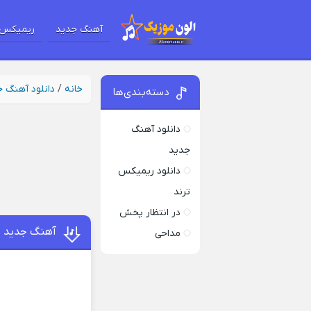
آهنگ جدید
ریمیکس 
خانه
/
دانلود آهنگ 
دسته‌بندی‌ها
دانلود آهنگ
جدید
دانلود ریمیکس
ترند
در انتظار پخش
آهنگ جدید د
مداحی