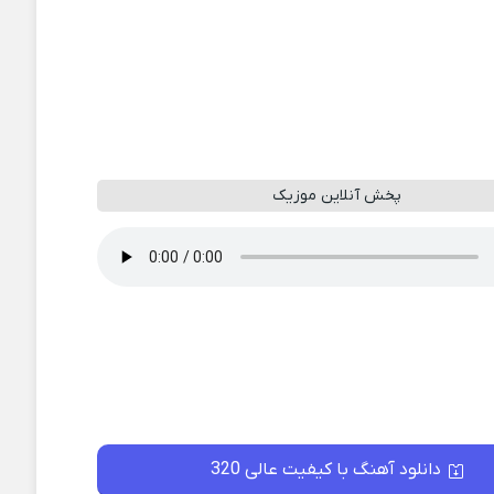
پخش آنلاین موزیک
دانلود آهنگ با کیفیت عالی 320