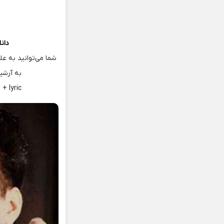
دان
شما می‌توانید به ع
به آرشی
+ lyric