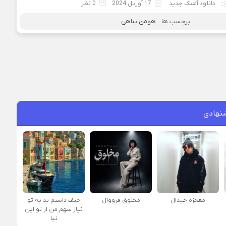
دانلود آهنگ جدید
17 آوریل 2024
0 نظر
برچسب ها :
هومن پناهی
نهادی
معجزه جیدال
مخلوق فرووال
حیف داشتم بد به تو
نیاز سهم من از تو این
نیا