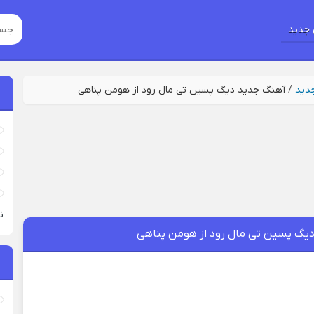
جدید
جدید
/
آهنگ جدید دیگ پسین تی مال رود از هومن پناهی
نی
یگ پسین تی مال رود از هومن پناهی