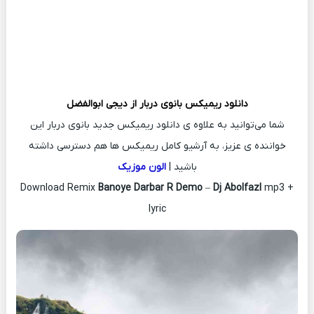
دانلود ریمیکس
بانوی دربار از
دیجی ابوالفضل
شما می‌توانید به علاوه ی دانلود ریمیکس جدید بانوی دربار این
خواننده ی عزیز، به آرشیو کامل ریمیکس ها هم دسترسی داشته
باشید |
الون موزیک
Download Remix
Banoye Darbar R Demo
–
Dj Abolfazl
mp3 +
lyric