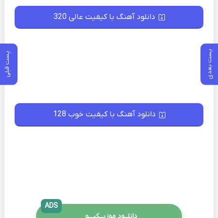
دانلود آهنگ با کیفیت عالی 320
پست بعدی
پست قبلی
دانلود آهنگ با کیفیت خوب 128
ADS
دانلــود موزیــکیـــو