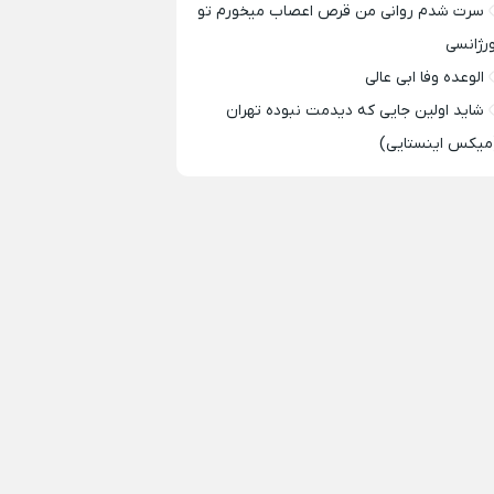
سرت شدم روانی من قرص اعصاب میخورم تو
ورژانسی
الوعده وفا ابی عالی
شاید اولین جایی که دیدمت نبوده تهران
میکس اینستایی)