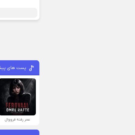
پست های پیش
عمر رفته فرووال