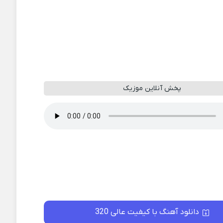
پخش آنلاین موزیک
دانلود آهنگ با کیفیت عالی 320