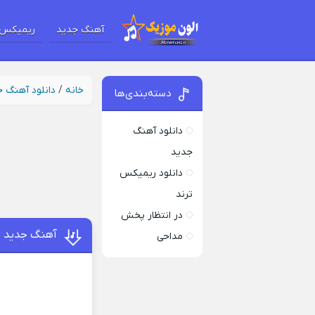
آهنگ جدید
ریمیکس 
خانه
/
دانلود آهنگ 
دسته‌بندی‌ها
دانلود آهنگ
جدید
دانلود ریمیکس
ترند
در انتظار پخش
آهنگ جدید دل
مداحی