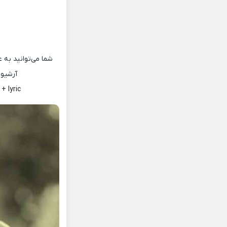
شما می‌توانید به ع
آرشیو 
+ lyric