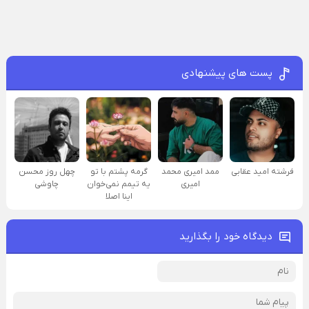
پست های پیشنهادی
فرشته امید عقابی
ممد امیری محمد
گرمه پشتم با تو
چهل روز محسن
امیری
یه تیمم نمی‌خوان
چاوشی
اینا اصلا
دیدگاه خود را بگذارید