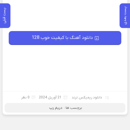
پست بعدی
پست قبلی
دانلود آهنگ با کیفیت خوب 128
دانلود ریمیکس ترند
21 آوریل 2024
0 نظر
برچسب ها :
دریم رپ