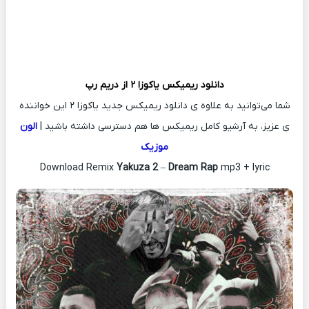
دانلود ریمیکس
یاکوزا ۲ از
دریم رپ
شما می‌توانید به علاوه ی دانلود ریمیکس جدید یاکوزا ۲ این خواننده
ی عزیز، به آرشیو کامل ریمیکس ها هم دسترسی داشته باشید |
الون
موزیک
Download Remix
Yakuza 2
–
Dream Rap
mp3 + lyric