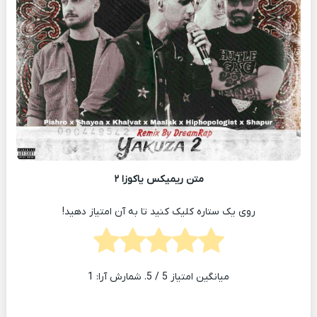
متن ریمیکس یاکوزا ۲
روی یک ستاره کلیک کنید تا به آن امتیاز دهید!
میانگین امتیاز
5
/ 5. شمارش آرا:
1