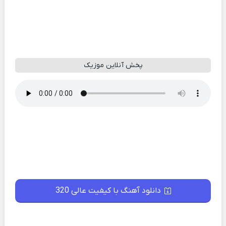
پخش آنلاین موزیک
دانلود آهنگ با کیفیت عالی 320