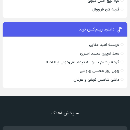
لبه تیغ امین تیجی
گریه کن فرووال
دانلود ریمیکس ترند
فرشته امید عقابی
ممد امیری محمد امیری
گرمه پشتم با تو یه تیمم نمی‌خوان اینا اصلا
چهل روز محسن چاوشی
داشی شاهین نجفی و عرفان
پخش آهنگ