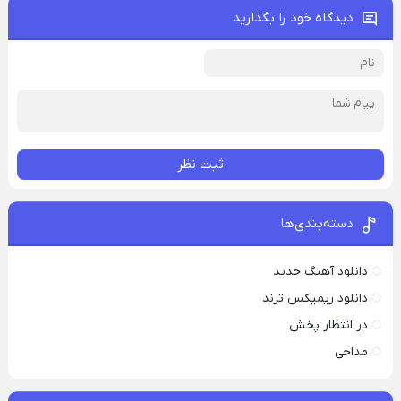
دیدگاه خود را بگذارید
ثبت نظر
دسته‌بندی‌ها
دانلود آهنگ جدید
دانلود ریمیکس ترند
در انتظار پخش
مداحی