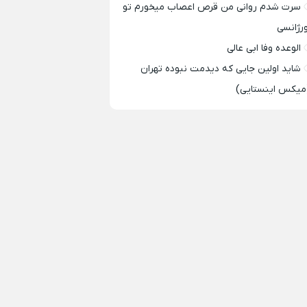
سرت شدم روانی من قرص اعصاب میخورم تو
ورژانسی
الوعده وفا ابی عالی
شاید اولین جایی که دیدمت نبوده تهران
میکس اینستایی)