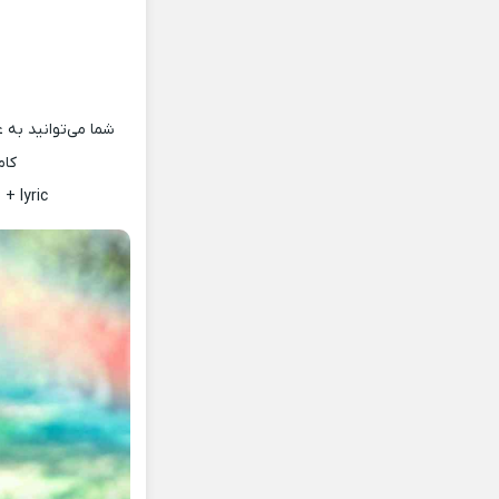
شما می‌توانید به ع
کام
+ lyric