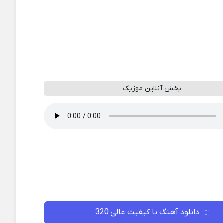
پخش آنلاین موزیک
دانلود آهنگ با کیفیت عالی 320