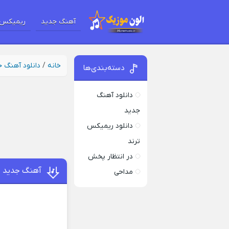
آهنگ جدید
ریمیکس 
خانه
/
دانلود آهنگ 
دسته‌بندی‌ها
دانلود آهنگ
جدید
دانلود ریمیکس
ترند
در انتظار پخش
آهنگ جدید دا
مداحی