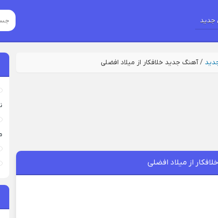
جدید
جدید
/
آهنگ جدید خلافکار از میلاد افضلی
نی
م
افکار از میلاد افضلی