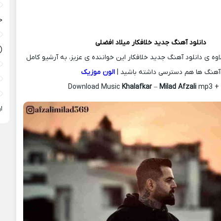
ح
دانلود آهنگ جدید
خلافکار
میلاد افضلی
(
اوه ی دانلود آهنگ جدید خلافکار این خواننده ی عزیز، به آرشیو کامل
آهنگ ها هم دسترسی داشته باشید |
الون موزیک
Download Music
Khalafkar
–
Milad Afzali
mp3 + l
ا