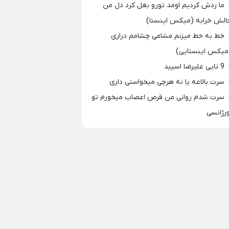
ما ردش کردیم اومد تورو بغل کرد دل من
الش خرابه (میکس اینستا)
خط به خط میزنم مشامی چشامم دراری
میکس اینستایی)
9 تایی علیرضا اسپید
سرت بالاعه یا نه هرچی میخواستی داری
سرت شدم روانی من قرص اعصاب میخورم تو
ورژانسی