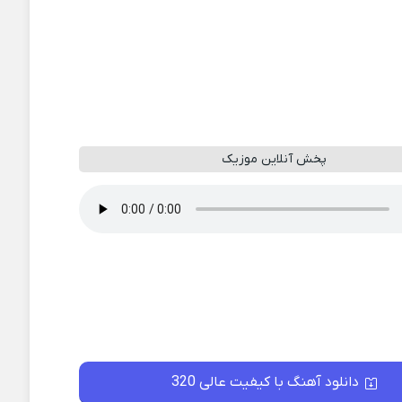
پخش آنلاین موزیک
دانلود آهنگ با کیفیت عالی 320