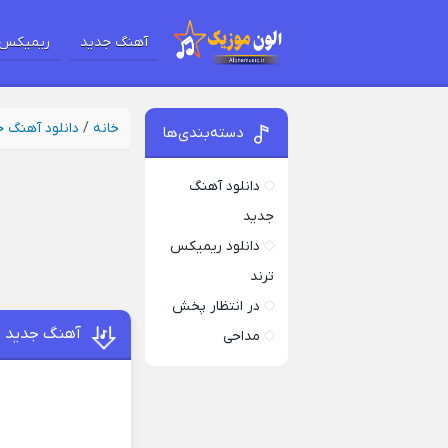
آهنگ جدید
ریمیکس 
خانه
/
دانلود آهنگ 
دسته‌بندی‌ها
دانلود آهنگ
جدید
دانلود ریمیکس
ترند
در انتظار پخش
آهنگ جدید خل
مداحی