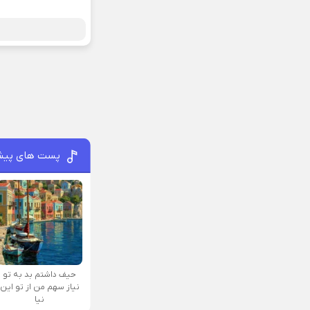
پست های پیش
حیف داشتم بد به تو
نیاز سهم من از تو این
نیا