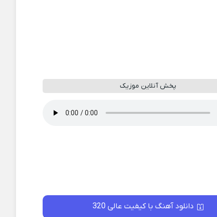
پخش آنلاین موزیک
دانلود آهنگ با کیفیت عالی 320