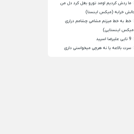
ما ردش کردیم اومد تورو بغل کرد دل من
الش خرابه (میکس اینستا)
خط به خط میزنم مشامی چشامم دراری
میکس اینستایی)
9 تایی علیرضا اسپید
سرت بالاعه یا نه هرچی میخواستی داری