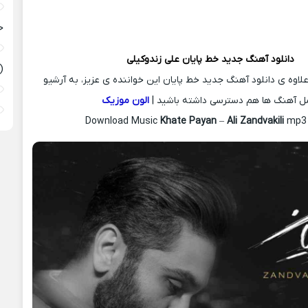
ح
دانلود آهنگ جدید
خط پایان
علی زندوکیلی
(
علاوه ی دانلود آهنگ جدید خط پایان این خواننده ی عزیز، به آرشیو
ل آهنگ ها هم دسترسی داشته باشید |
الون موزیک
Download Music
Khate Payan
–
Ali Zandvakili
mp3 +