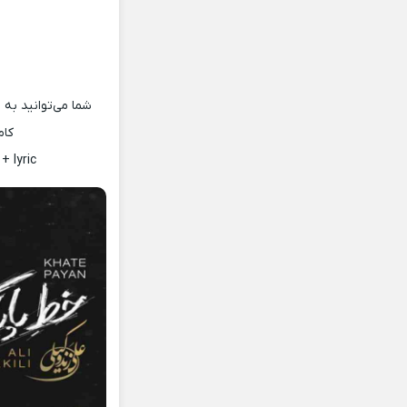
شما می‌توانید به 
کام
 lyric