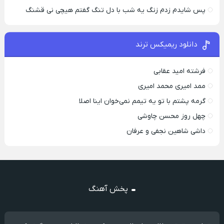
پس شایدم زدم زنگ یه شب با دل تنگ گفتم هیچی نی قشنگ
دانلود ریمیکس ترند
فرشته امید عقابی
ممد امیری محمد امیری
گرمه پشتم با تو یه تیمم نمی‌خوان اینا اصلا
چهل روز محسن چاوشی
داشی شاهین نجفی و عرفان
پخش آهنگ