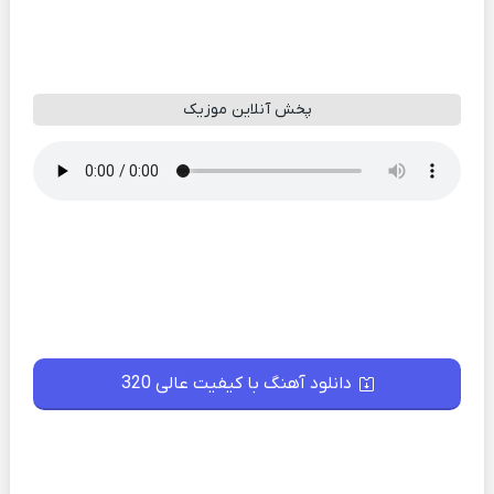
پخش آنلاین موزیک
دانلود آهنگ با کیفیت عالی 320