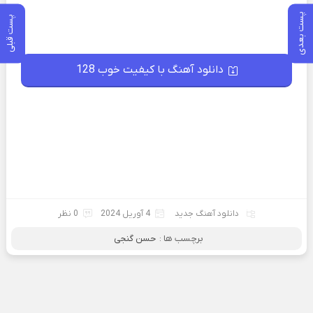
پست بعدی
پست قبلی
دانلود آهنگ با کیفیت خوب 128
دانلود آهنگ جدید
4 آوریل 2024
0 نظر
برچسب ها :
حسن گنجی