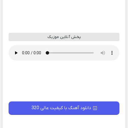
پخش آنلاین موزیک
دانلود آهنگ با کیفیت عالی 320