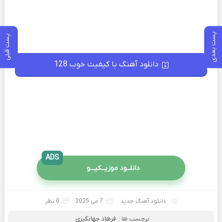
پست بعدی
پست قبلی
دانلود آهنگ با کیفیت خوب 128
ADS
دانلــود موزیــکیـــو
دانلود آهنگ جدید
7 می 2025
0 نظر
برچسب ها :
فرهاد جهانگیری