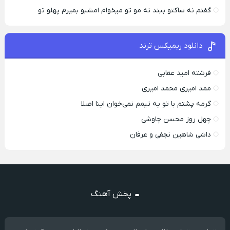
گفتم نه ساکتو ببند نه مو تو میخوام امشبو بمیرم پهلو تو
دانلود ریمیکس ترند
فرشته امید عقابی
ممد امیری محمد امیری
گرمه پشتم با تو یه تیمم نمی‌خوان اینا اصلا
چهل روز محسن چاوشی
داشی شاهین نجفی و عرفان
پخش آهنگ