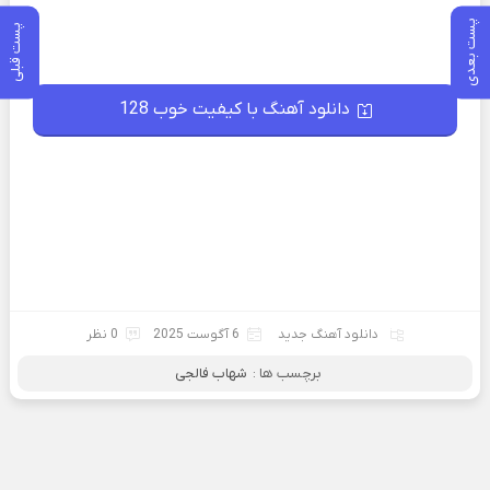
پست بعدی
پست قبلی
دانلود آهنگ با کیفیت خوب 128
دانلود آهنگ جدید
6 آگوست 2025
0 نظر
برچسب ها :
شهاب فالجی