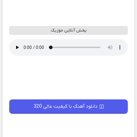
پخش آنلاین موزیک
دانلود آهنگ با کیفیت عالی 320