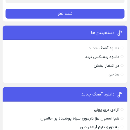
ثبت نظر
دسته‌بندی‌ها
دانلود آهنگ جدید
دانلود ریمیکس ترند
در انتظار پخش
مداحی
دانلود آهنگ جدید
آزادی بری یونی
شبا آسمون عزا دارمون سیاه پوشیده برا حالمون
یه تورو دارم آرشا رادین