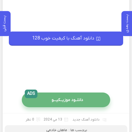
پست بعدی
پست قبلی
دانلود آهنگ با کیفیت خوب 128
ADS
دانلــود موزیــکیـــو
دانلود آهنگ جدید
13 می 2024
0 نظر
برچسب ها :
ماهان خادمی