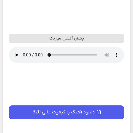
پخش آنلاین موزیک
دانلود آهنگ با کیفیت عالی 320