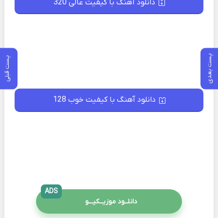
دانلود آهنگ با کیفیت عالی 320
پست بعدی
پست قبلی
دانلود آهنگ با کیفیت خوب 128
ADS
دانلــود موزیــکیـــو