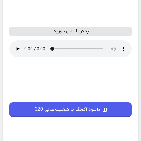
پخش آنلاین موزیک
دانلود آهنگ با کیفیت عالی 320