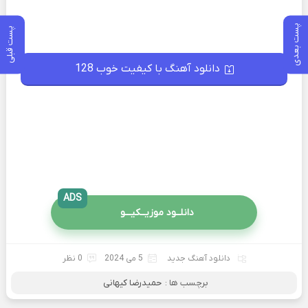
پست بعدی
پست قبلی
دانلود آهنگ با کیفیت خوب 128
ADS
دانلــود موزیــکیـــو
دانلود آهنگ جدید
5 می 2024
0 نظر
برچسب ها :
حمیدرضا کیهانی