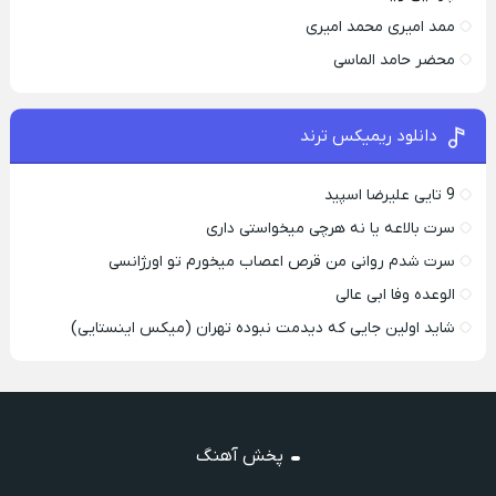
ممد امیری محمد امیری
محضر حامد الماسی
دانلود ریمیکس ترند
9 تایی علیرضا اسپید
سرت بالاعه یا نه هرچی میخواستی داری
سرت شدم روانی من قرص اعصاب میخورم تو اورژانسی
الوعده وفا ابی عالی
شاید اولین جایی که دیدمت نبوده تهران (میکس اینستایی)
پخش آهنگ