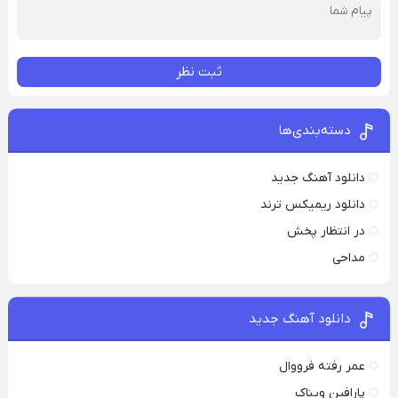
ثبت نظر
دسته‌بندی‌ها
دانلود آهنگ جدید
دانلود ریمیکس ترند
در انتظار پخش
مداحی
دانلود آهنگ جدید
عمر رفته فرووال
پارافين ویناک