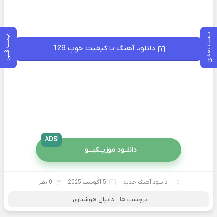
پست بعدی
پست قبلی
دانلود آهنگ با کیفیت خوب 128
ADS
دانلــود موزیــکیـــو
دانلود آهنگ جدید
5 آگوست 2025
0 نظر
برچسب ها :
دانیال هوشیاری