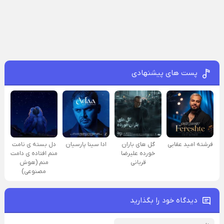
پست های پیشنهادی
فرشته امید عقابی
گل های باران
ادا سینا پارسیان
دل بسته ی نامت
خورده علیرضا
منم افتاده ی دامت
قربانی
منم (هوش
مصنوعی)
دیدگاه خود را بگذارید