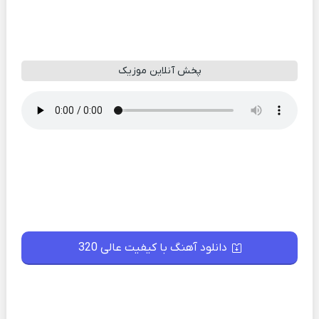
پخش آنلاین موزیک
دانلود آهنگ با کیفیت عالی 320