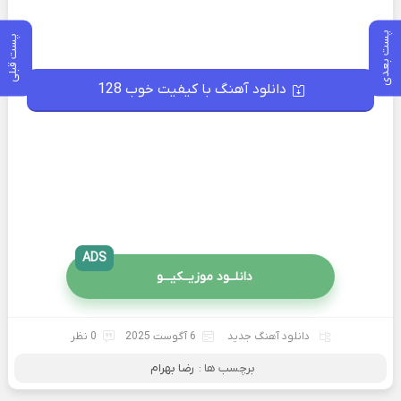
پست بعدی
پست قبلی
دانلود آهنگ با کیفیت خوب 128
ADS
دانلــود موزیــکیـــو
دانلود آهنگ جدید
6 آگوست 2025
0 نظر
برچسب ها :
رضا بهرام