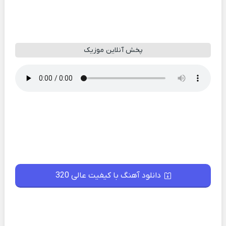
پخش آنلاین موزیک
دانلود آهنگ با کیفیت عالی 320