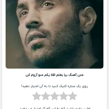
متن آهنگ بیا بغلم اقلا یکم منو آروم کن
روی یک ستاره کلیک کنید تا به آن امتیاز دهید!
اولین نفری باشید که به این آهنگ امتیاز می دهید.