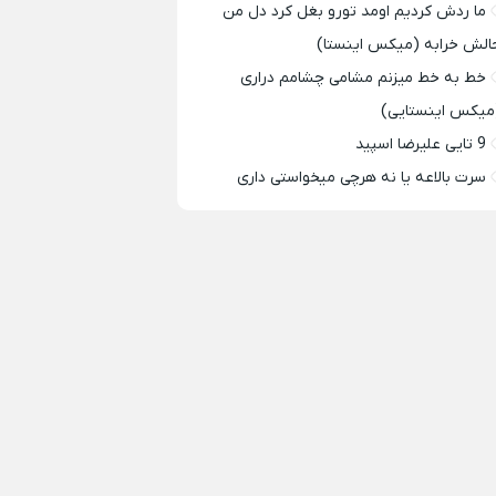
ما ردش کردیم اومد تورو بغل کرد دل من
الش خرابه (میکس اینستا)
خط به خط میزنم مشامی چشامم دراری
میکس اینستایی)
9 تایی علیرضا اسپید
سرت بالاعه یا نه هرچی میخواستی داری