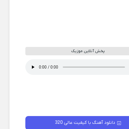
پخش آنلاین موزیک
دانلود آهنگ با کیفیت عالی 320