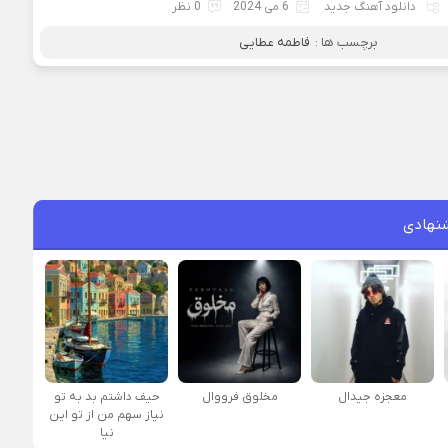
دانلود آهنگ جدید
6 می 2024
0 نظر
برچسب ها :
فاطمه عطایی
نهادی
معجزه جیدال
مخلوق فرووال
حیف داشتم بد به تو
نیاز سهم من از تو این
نیا