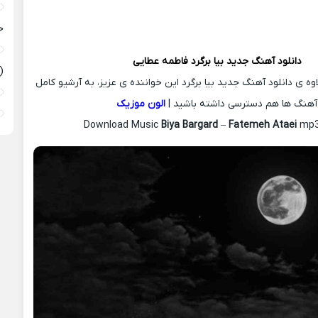
ح
دانلود آهنگ جدید
بیا برگرد
فاطمه عطایی
(
اوه ی دانلود آهنگ جدید بیا برگرد این خواننده ی عزیز، به آرشیو کامل
آهنگ ها هم دسترسی داشته باشید |
الون موزیک
Download Music
Biya Bargard
–
Fatemeh Ataei
mp3 