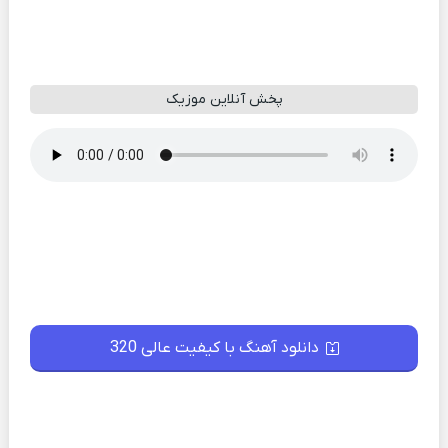
پخش آنلاین موزیک
دانلود آهنگ با کیفیت عالی 320