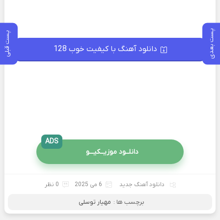
پست بعدی
پست قبلی
دانلود آهنگ با کیفیت خوب 128
ADS
دانلــود موزیــکیـــو
دانلود آهنگ جدید
6 می 2025
0 نظر
برچسب ها :
مهیار توسلی